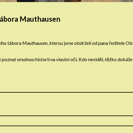
 tábora Mauthausen
o tábora Mauthausen, kterou jsme obdrželi od pana ředitele Oblast
poznat smutnou historii na vlastní oči. Kdo neviděl, těžko dokáže