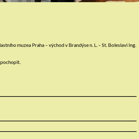
ního muzea Praha – východ v Brandýse n. L. – St. Boleslavi Ing.
 pochopit.