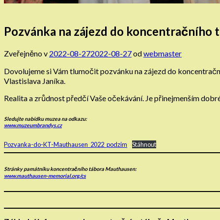
Pozvánka na zájezd do koncentračního
Zveřejněno v
2022-08-27
2022-08-27
od
webmaster
Dovolujeme si Vám tlumočit pozvánku na zájezd do koncentračníh
Vlastislava Janíka.
Realita a zrůdnost předčí Vaše očekávání. Je přinejmenším dobré 
Sledujte nabídku muzea na odkazu:
www.muzeumbrandys.cz
Pozvanka-do-KT-Mauthausen_2022_podzim
Stáhnout
Stránky památníku koncentračního tábora Mauthausen:
www.mauthausen-memorial.org/cs