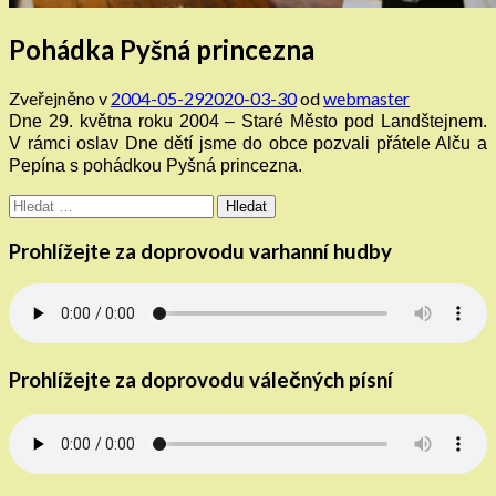
Pohádka Pyšná princezna
Zveřejněno v
2004-05-29
2020-03-30
od
webmaster
Dne 29. května roku 2004 – Staré Město pod Landštejnem.
V rámci oslav Dne dětí jsme do obce pozvali přátele Alču a
Pepína s pohádkou Pyšná princezna.
Vyhledávání
Prohlížejte za doprovodu varhanní hudby
Prohlížejte za doprovodu válečných písní