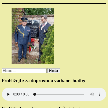
Vyhledávání
Prohlížejte za doprovodu varhanní hudby