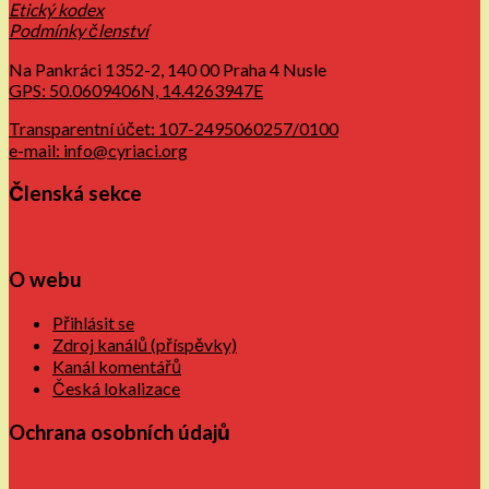
Etický kodex
Podmínky členství
Na Pankráci 1352-2, 140 00 Praha 4 Nusle
GPS: 50.0609406N, 14.4263947E
Transparentní účet: 107-2495060257/0100
e-mail: info@cyriaci.org
Členská sekce
O webu
Přihlásit se
Zdroj kanálů (příspěvky)
Kanál komentářů
Česká lokalizace
Ochrana osobních údajů